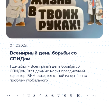
01.12.2023
Всемирный день борьбы со
СПИДом.
1 декабря - Всемирный день борьбы со
СПИДом.Этот день не носит праздничный
характер. ВИЧ остается одной из основных
проблем глобального ...
<<
<
1
2
3
4
5
6
7
8
9
10
>
>>