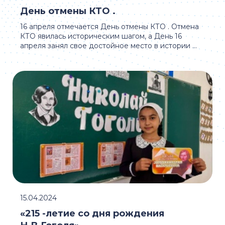
День отмены КТО .
16 апреля отмечается День отмены КТО . Отмена
КТО явилась историческим шагом, а День 16
апреля занял свое достойное место в истории ...
15.04.2024
«215 -летие со дня рождения