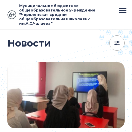
Муниципальное бюджетное
общеобразовательное учреждение
"Червленская средняя
общеобразовательная школа №2
им.А.С.Чалаева."
Новости