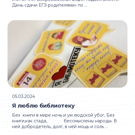
День сдачи ЕГЭ родителями» по ...
05.03.2024
Я люблю библиотеку
Без книги в мире ночь и ум людской убог, Без
книги,как стада, бессмыслены народы. В
ней добродетель, долг, в ней мощь и соль ...