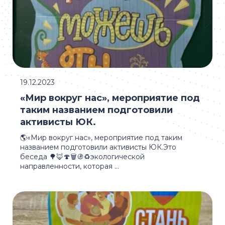
19.12.2023
«Мир вокруг нас», мероприятие под
таким названием подготовили
активисты ЮК.
🌎«Мир вокруг нас», мероприятие под таким
названием подготовили активисты ЮК.Это
беседа 🌳🦊🍄🗑️🚯♻️экологической
направленности, которая ...