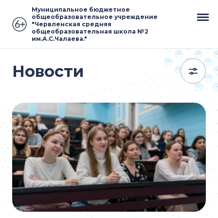
Муниципальное бюджетное
общеобразовательное учреждение
"Червленская средняя
общеобразовательная школа №2
им.А.С.Чалаева."
Новости