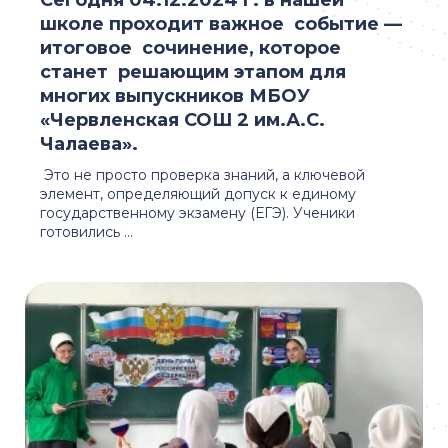
Сегодня 04.12.2024 г. в нашей
школе проходит важное событие —
итоговое сочинение, которое
станет решающим этапом для
многих выпускников МБОУ
«Червленская СОШ 2 им.А.С.
Чалаева».
Это не просто проверка знаний, а ключевой
элемент, определяющий допуск к единому
государственному экзамену (ЕГЭ). Ученики
готовились ...