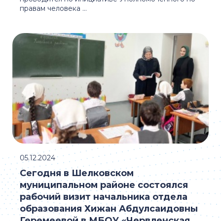
правам человека ...
05.12.2024
Сегодня в Шелковском
муниципальном районе состоялся
рабочий визит начальника отдела
образования Хижан Абдулсаидовны
Геремеевой в МБОУ «Червленская