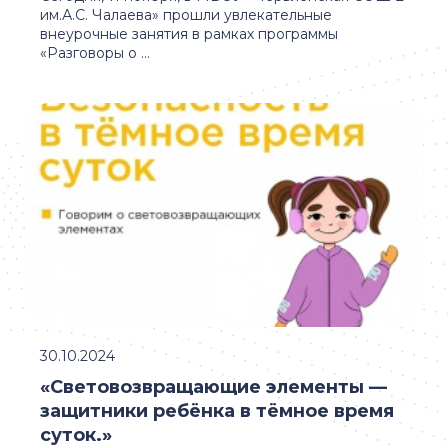
им.А.С. Чалаева» прошли увлекательные
внеурочные занятия в рамках программы
«Разговоры о ...
30.10.2024
«Световозвращающие элементы —
защитники ребёнка в тёмное время
суток.»