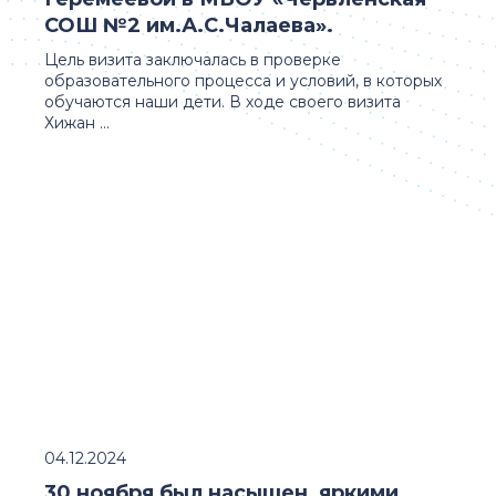
СОШ №2 им.А.С.Чалаева».
Цель визита заключалась в проверке
образовательного процесса и условий, в которых
обучаются наши дети. В ходе своего визита
Хижан ...
04.12.2024
30 ноября был насыщен яркими